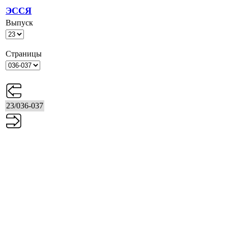
ЭССЯ
Выпуск
Страницы
23/036-037